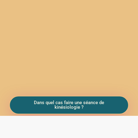
Dans quel cas faire une séance de
kinésiologie ?