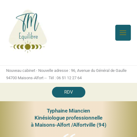
Aller
au
contenu
Nouveau cabinet - Nouvelle adresse : 96, Avenue du Général de Gaulle
94700 Maisons-Alfort -- Tél : 06 51 12 27 64
RDV
Typhaine Miancien
Kinésiologue professionnelle
à Maisons-Alfort /Alfortville (94)